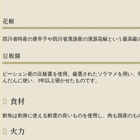
花椒
四川省特産の唐辛子や四川省漢源産の漢源花椒という最高級
豆板醤
ピーシェン産の豆板醤を使用。厳選されたソラマメを用い、
んだんに使い、3年以上寝かせたものです。
食材
鮮魚は刺身に使える鮮度の良いものを使用し、肉も国産のも
火力