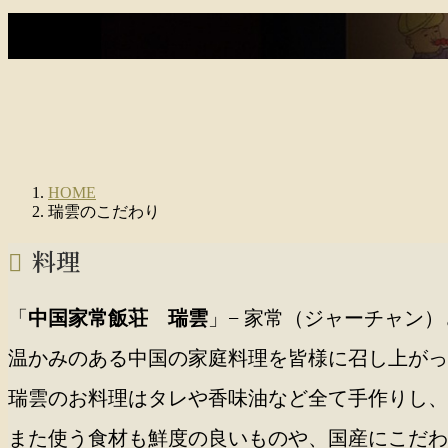
HOME
瑞雲のこだわり
料理
「
中国家常飯荘 瑞雲
」− 家常（ジャーチャン
温かみのある中国の家庭料理を皆様に召し上がっ
瑞雲のお料理はタレや香味油など全て手作りし、
また使う食材も鮮度の良いものや、国産にこだわ