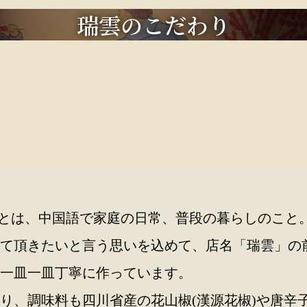
瑞雲のこだわり
）とは、中国語で家庭の日常、普段の暮らしのこと
て頂きたいと言う思いを込めて、店名「瑞雲」の
一皿一皿丁寧に作っています。
り、調味料も四川省産の花山椒(漢源花椒)や唐辛