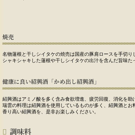
焼売
名物蓮根と干しシイタケの焼売は国産の豚肩ロースを手切り
シャキシャキした蓮根や干しシイタケの出汁を含んだ旨味た
健康に良い紹興酒「かめ出し紹興酒」
紹興酒はアミノ酸を多く含み食欲増進、疲労回復、消化を助
瑞雲の料理は紹興酒を使用しているものが多く、紹興酒とお
香り高い紹興酒を、是非お楽しみください。
調味料