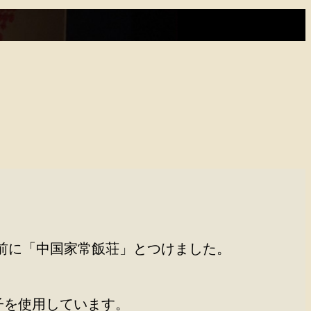
。
前に「中国家常飯荘」とつけました。
子を使用しています。