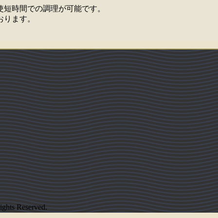
使短時間での調理が可能です。
おります。
hts Reserved.