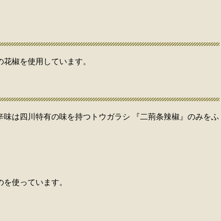
の花椒を使用しています。
辛味は四川特有の味を持つトウガラシ 『二荊条辣椒』のみをふ
のを使っています。