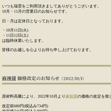
いつも瑞雲をご利用頂きましてありがとうございます。
10月・11月の営業日のお知らせです。
日・月は定休日となっております。
・10月11日(火)
・11日12日(土)
は臨時休業いたします。
皆様のお越しを心よりお待ち申し上げております。
麻辣醤
価格改定のお知らせ
（2022/10/1）
原材料高騰により、2022年10月より
麻辣醤
の価格の改定を致
改定前680円(税込み734円)