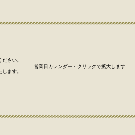
ください。
営業日カレンダー・クリックで拡大します
たします。