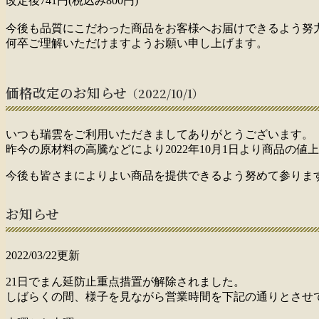
改定後741円(税込み800円)
今後も品質にこだわった商品をお客様へお届けできるよう努
何卒ご理解いただけますようお願い申し上げます。
価格改定のお知らせ
（2022/10/1）
いつも瑞雲をご利用いただきましてありがとうございます。
昨今の原材料の高騰などにより2022年10月1日より商品の
今後も皆さまによりよい商品を提供できるよう努めて参りま
お知らせ
2022/03/22更新
21日でまん延防止重点措置が解除されました。
しばらくの間、様子を見ながら営業時間を下記の通りとさせ