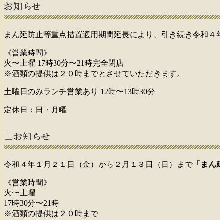
お知らせ
まん延防止等重点措置適用期間延長により、引き続き令和４
《営業時間》
火〜土曜 17時30分〜21時完全閉店
※酒類の提供は２０時までとさせていただきます。
土曜日のみランチ営業あり 12時〜13時30分
定休日：日・月曜
□お知らせ
令和４年１月２１日（金）から２月１３日（日）まで
「まん
《営業時間》
火〜土曜
17時30分〜21時
※酒類の提供は２０時まで