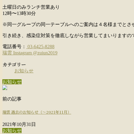
土曜日のみランチ営業あり
12時〜13時30分
※同一グループの同一テーブルへのご案内は４名様までとさ
引き続き、感染症対策を徹底しながら営業してまいりますの
電話番号：
03-6425-8288
瑞雲 Instagram @zuiun2019
カテゴリー
お知らせ
お知らせ
前の記事
瑞雲 過去のお知らせ（〜2021年11月）
2021年10月31日
お知らせ