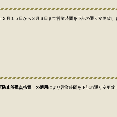
年２月１５日から３月６日まで営業時間を下記の通り変更致し
延防止等重点措置」の適用
により営業時間を下記の通り変更致